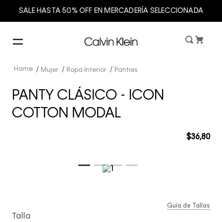
SALE HASTA 50% OFF EN MERCADERÍA SELECCIONADA
Mujer
Ropa Interior
Panties
PANTY CLÁSICO - ICON
COTTON MODAL
$
36
,
80
Guía de Tallas
Talla