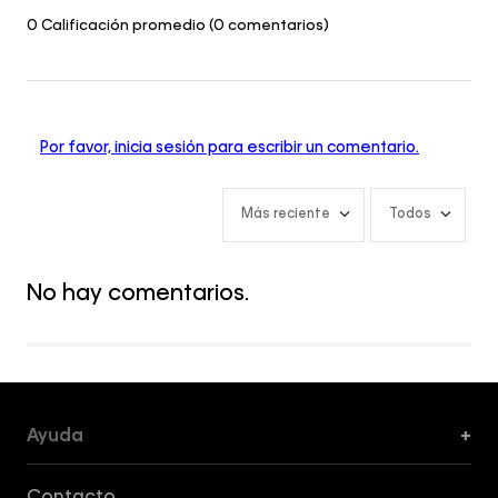
0 Calificación promedio
(0 comentarios)
Por favor, inicia sesión para escribir un comentario.
Más reciente
Todos
No hay comentarios.
Ayuda
+
Formas de Pago, Envío y Servicio al Cliente