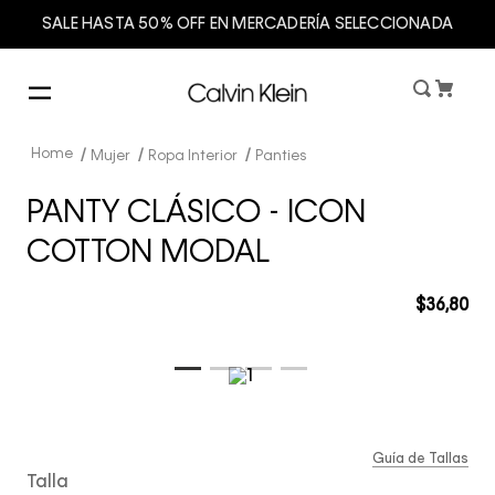
SALE HASTA 50% OFF EN MERCADERÍA SELECCIONADA
Mujer
Ropa Interior
Panties
PANTY CLÁSICO - ICON
COTTON MODAL
$
36
,
80
Guía de Tallas
Talla