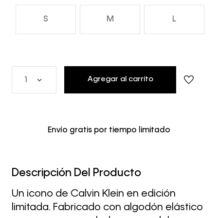
S
M
L
Agregar al carrito
1
Envío gratis por tiempo limitado
Descripción Del Producto
Un icono de Calvin Klein en edición
limitada. Fabricado con algodón elástico