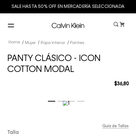
SALE HASTA 50% OFF EN MERCADERÍA SELECCIONADA
Mujer
Ropa Interior
Panties
PANTY CLÁSICO - ICON
COTTON MODAL
$
36
,
80
Guía de Tallas
Talla