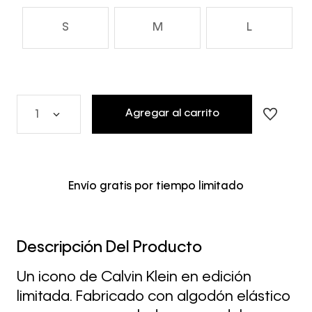
S
M
L
Agregar al carrito
1
Envío gratis por tiempo limitado
Descripción Del Producto
Un icono de Calvin Klein en edición
limitada. Fabricado con algodón elástico