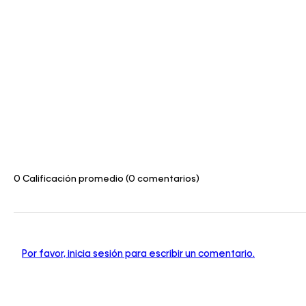
0 Calificación promedio
(0 comentarios)
Por favor, inicia sesión para escribir un comentario.