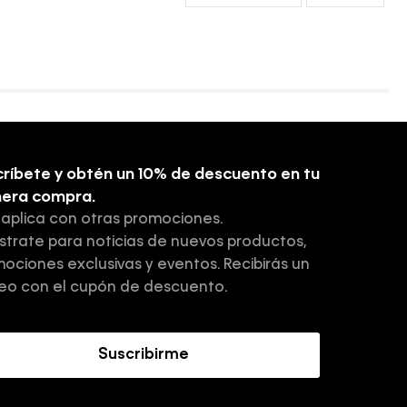
ríbete y obtén un 10% de descuento en tu
mera compra.
 aplica con otras promociones.
strate para noticias de nuevos productos,
ociones exclusivas y eventos. Recibirás un
eo con el cupón de descuento.
Suscribirme