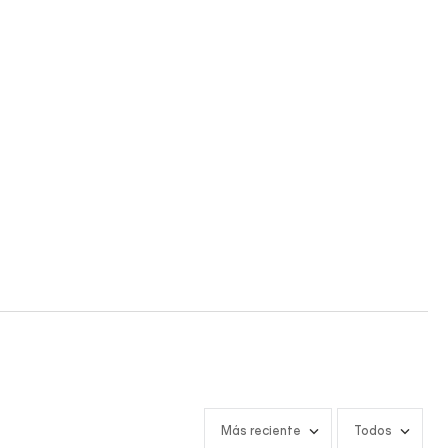
Más reciente
Todos