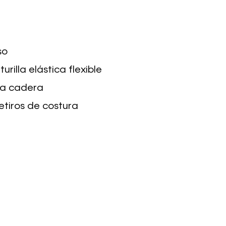
so
rilla elástica flexible
 la cadera
tiros de costura