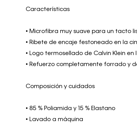
Características
• Microfibra muy suave para un tacto li
• Ribete de encaje festoneado en la cintu
• Logo termosellado de Calvin Klein en
• Refuerzo completamente forrado y de
Composición y cuidados
• 85 % Poliamida y 15 % Elastano
• Lavado a máquina