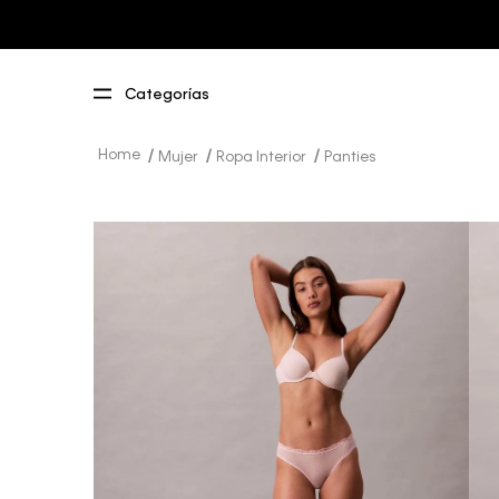
Mujer
Ropa Interior
Panties