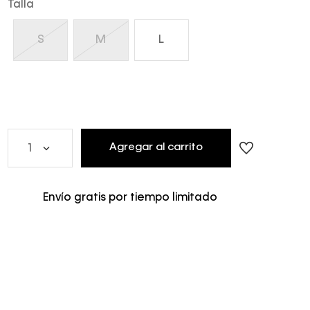
Talla
S
M
L
Agregar al carrito
1
Envío gratis por tiempo limitado