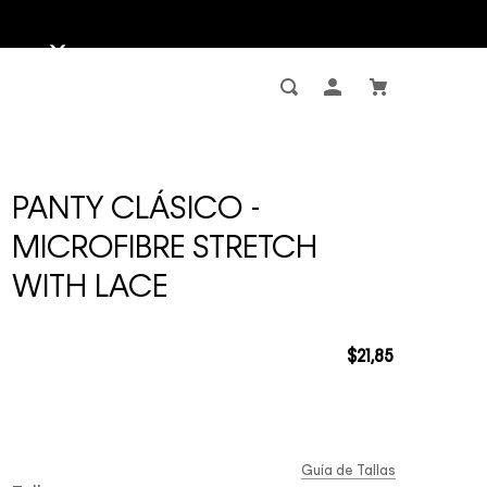
PANTY CLÁSICO -
MICROFIBRE STRETCH
WITH LACE
$
21
,
85
Guía de Tallas