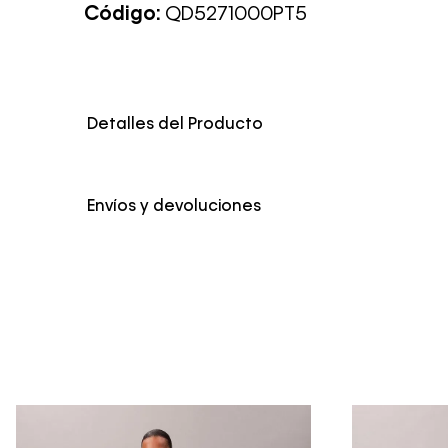
Código:
QD5271000PT5
Detalles del Producto
Envíos y devoluciones
Envío Normal: Hasta 3 días hábiles.