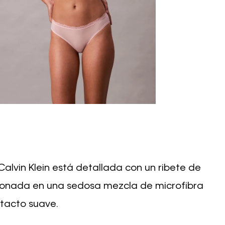
Calvin Klein está detallada con un ribete de
ionada en una sedosa mezcla de microfibra
 tacto suave.