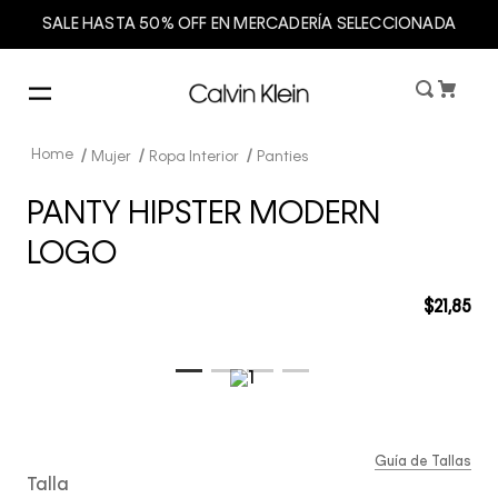
SALE HASTA 50% OFF EN MERCADERÍA SELECCIONADA
Mujer
Ropa Interior
Panties
PANTY HIPSTER MODERN
LOGO
$
21
,
85
Guía de Tallas
Talla