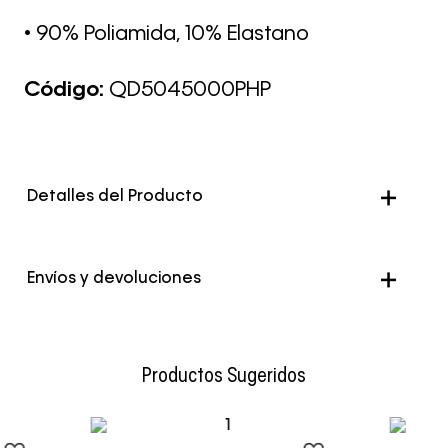
• 90% Poliamida, 10% Elastano
Código:
QD5045000PHP
Detalles del Producto
Envíos y devoluciones
Envío Normal: Hasta 3 días hábiles.
Productos Sugeridos