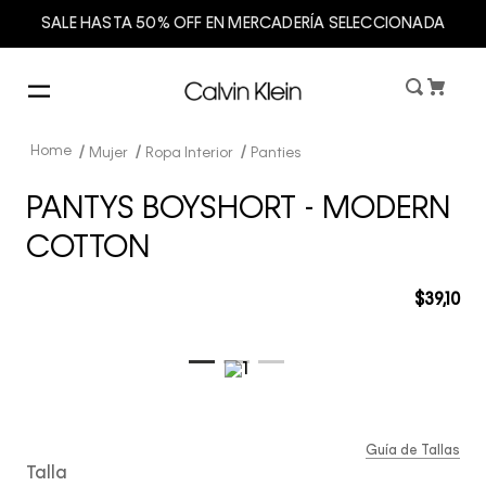
SALE HASTA 50% OFF EN MERCADERÍA SELECCIONADA
Mujer
Ropa Interior
Panties
PANTYS BOYSHORT - MODERN
COTTON
$
39
,
10
Guía de Tallas
Talla