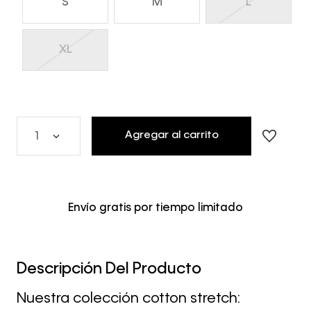
S
M
L
XL
Agregar al carrito
1
Envío gratis por tiempo limitado
Descripción Del Producto
Nuestra colección cotton stretch: