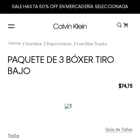
SALE HASTA 50% OFF EN MERCADERÍA SELECCIONADA
Hombre
Ropa Interior
Low RIse Trunks
PAQUETE DE 3 BÓXER TIRO
BAJO
$
74
,
75
Guía de Tallas
Talla