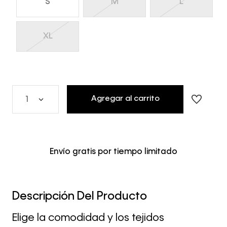
S
M
L
XL
Agregar al carrito
1
Envío gratis por tiempo limitado
Descripción Del Producto
Elige la comodidad y los tejidos