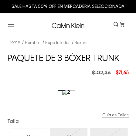
SALE HASTA 50% OFF EN MERCADERÍA SELECCIONADA
Hombre
Ropa Interior
Boxers
PAQUETE DE 3 BÓXER TRUNK
$
102
,
36
$
71
,
65
Guía de Tallas
Talla