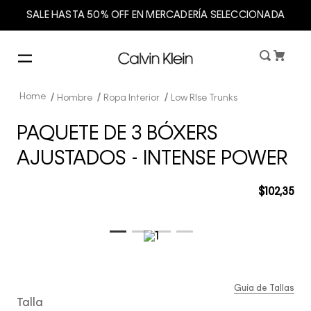
SALE HASTA 50% OFF EN MERCADERÍA SELECCIONADA
Hombre
Ropa Interior
Low RIse Trunks
PAQUETE DE 3 BÓXERS
AJUSTADOS - INTENSE POWER
$
102
,
35
Guía de Tallas
Talla