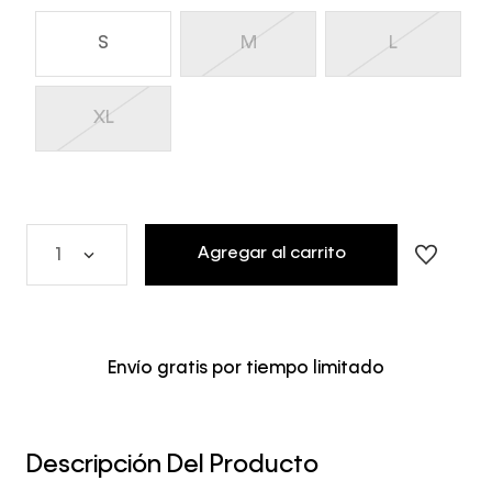
S
M
L
XL
Agregar al carrito
1
Envío gratis por tiempo limitado
Descripción Del Producto