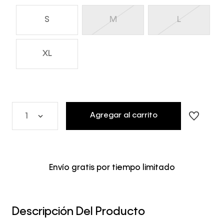
S
M
L
XL
Agregar al carrito
1
Envío gratis por tiempo limitado
Descripción Del Producto