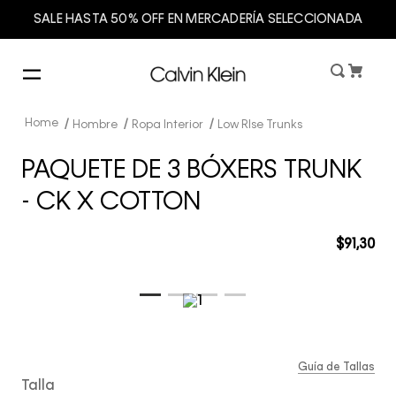
SALE HASTA 50% OFF EN MERCADERÍA SELECCIONADA
Hombre
Ropa Interior
Low RIse Trunks
PAQUETE DE 3 BÓXERS TRUNK
- CK X COTTON
$
91
,
30
Guía de Tallas
Talla