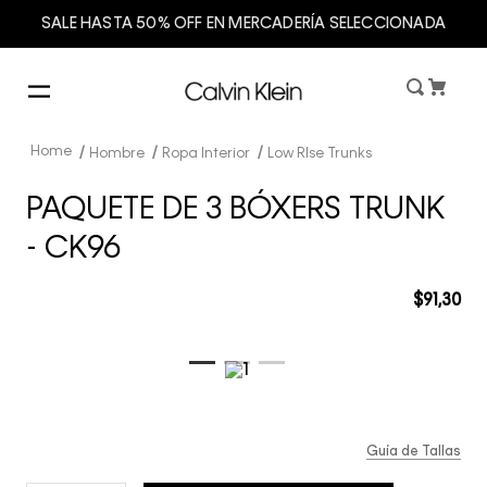
SALE HASTA 50% OFF EN MERCADERÍA SELECCIONADA
Hombre
Ropa Interior
Low RIse Trunks
PAQUETE DE 3 BÓXERS TRUNK
- CK96
$
91
,
30
Guía de Tallas