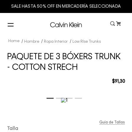
SALE HASTA 50% OFF EN MERCADERÍA SELECCIONADA
Hombre
Ropa Interior
Low RIse Trunks
PAQUETE DE 3 BÓXERS TRUNK
- COTTON STRECH
$
91
,
30
Guía de Tallas
Talla