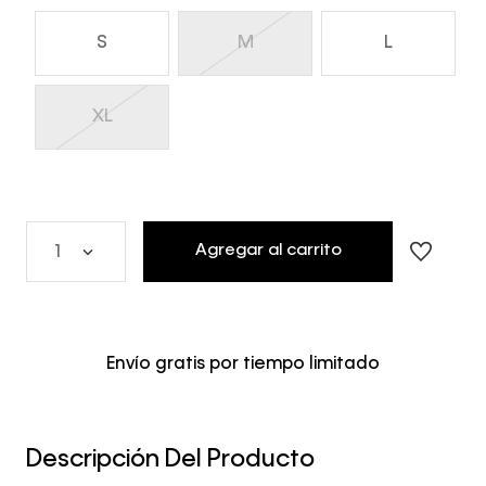
S
M
L
XL
Agregar al carrito
1
Envío gratis por tiempo limitado
Descripción Del Producto