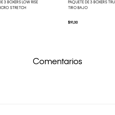
E 3 BÓXERS LOW RISE
PAQUETE DE 3 BÓXERS TRU
MICRO STRETCH
TIRO BAJO
$
91
,
30
Comentarios