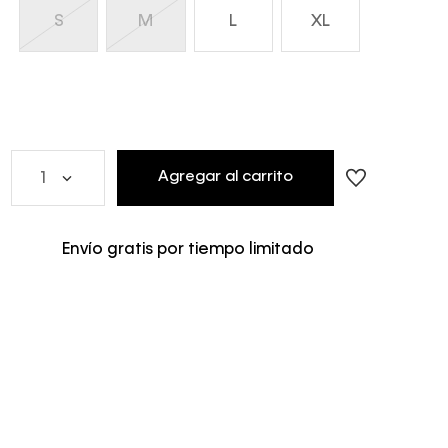
S
M
L
XL
Agregar al carrito
1
Envío gratis por tiempo limitado