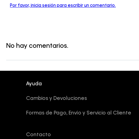
Por favor, inicia sesión para escribir un comentario.
No hay comentarios.
Ayuda
Cambios y Devoluciones
Formas de Pago, Envío y Servicio al Cliente
Contacto