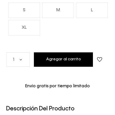
S
M
L
XL
Agregar al carrito
1
Envío gratis por tiempo limitado
Descripción Del Producto