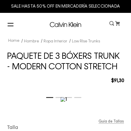
SALE HASTA 50% OFF EN MERCADERÍA SELECCIONADA
Hombre
Ropa Interior
Low RIse Trunks
PAQUETE DE 3 BÓXERS TRUNK
- MODERN COTTON STRETCH
$
91
,
30
Guía de Tallas
Talla