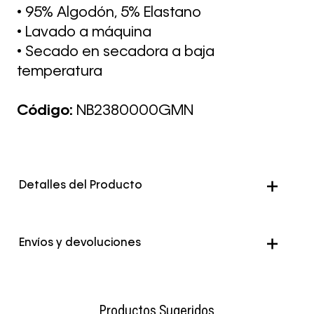
• 95% Algodón, 5% Elastano
• Lavado a máquina
• Secado en secadora a baja
temperatura
Código:
NB2380000GMN
Detalles del Producto
Envíos y devoluciones
Envío Normal: Hasta 3 días hábiles.
Productos Sugeridos