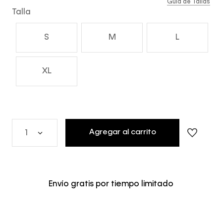
Guía de Tallas
Talla
S
M
L
XL
Agregar al carrito
1
Envío gratis por tiempo limitado