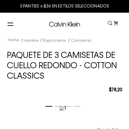
3 PANTIES x $36 EN ESTILOS SELECCIONADOS
Hombre
Ropa Interior
Camisetas
PAQUETE DE 3 CAMISETAS DE
CUELLO REDONDO - COTTON
CLASSICS
$
78
,
20