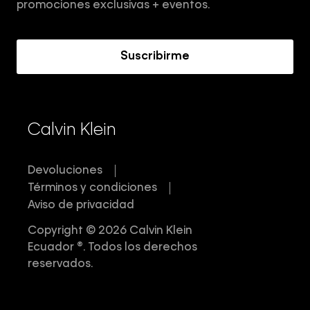
Términos y Condiciones
promociones exclusivas + eventos.
Acerca de Calvin Klein
Suscribirme
Calvin Klein
Devoluciones
Términos y condiciones
Aviso de privacidad
Copyright © 2026 Calvin Klein
Ecuador ®. Todos los derechos
reservados.