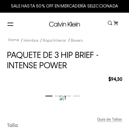
SALE HASTA 50% OFF EN MERCADERÍA SELECCIONADA
Hombre
Ropa Interior
Boxers
PAQUETE DE 3 HIP BRIEF -
INTENSE POWER
$
94
,
30
Guía de Tallas
Talla