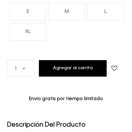
S
M
L
XL
Agregar al carrito
1
Envío gratis por tiempo limitado
Descripción Del Producto