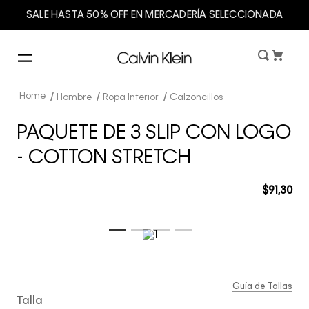
SALE HASTA 50% OFF EN MERCADERÍA SELECCIONADA
Hombre
Ropa Interior
Calzoncillos
PAQUETE DE 3 SLIP CON LOGO
- COTTON STRETCH
$
91
,
30
Guía de Tallas
Talla