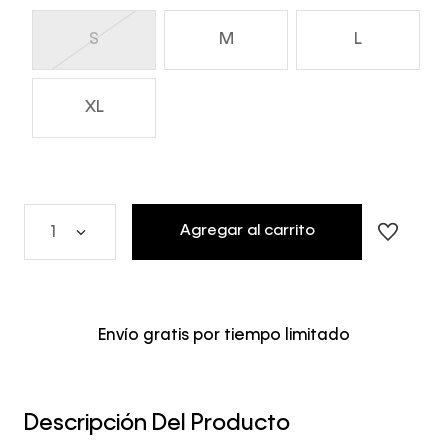
S
M
L
XL
Agregar al carrito
1
Envío gratis por tiempo limitado
Descripción Del Producto