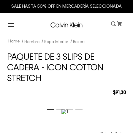
SALE HASTA 50% OFF EN MERCADERÍA SELECCIONADA
Hombre
Ropa Interior
Boxers
PAQUETE DE 3 SLIPS DE
CADERA - ICON COTTON
STRETCH
$
91
,
30