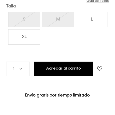
Guía de Tallas
Talla
S
M
L
XL
Agregar al carrito
1
Envío gratis por tiempo limitado