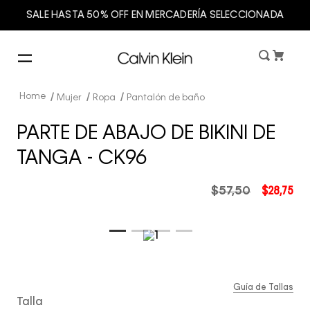
SALE HASTA 50% OFF EN MERCADERÍA SELECCIONADA
Mujer
Ropa
Pantalón de baño
PARTE DE ABAJO DE BIKINI DE
TANGA - CK96
$
57
,
50
$
28
,
75
Guía de Tallas
Talla