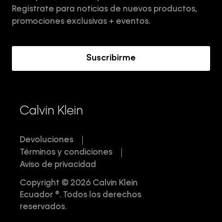
Aviso de privacidad
Regístrate para noticias de nuevos productos,
Términos y Condiciones
promociones exclusivas + eventos.
Acerca de Calvin Klein
Suscribirme
Calvin Klein
Devoluciones
Términos y condiciones
Aviso de privacidad
Copyright © 2026 Calvin Klein
Ecuador ®. Todos los derechos
reservados.