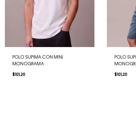
POLO SUPIMA CON MINI
POLO SUP
MONOGRAMA
MONOGR
$
101
,
20
$
101
,
20