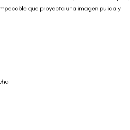
 impecable que proyecta una imagen pulida y
cho