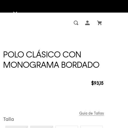
POLO CLÁSICO CON
MONOGRAMA BORDADO
$
93
,
15
Guía de Tallas
Talla