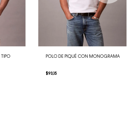
 TIPO
POLO DE PIQUÉ CON MONOGRAMA
$
93
,
15