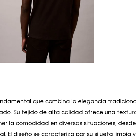
fundamental que combina la elegancia tradiciona
do. Su tejido de alta calidad ofrece una textur
ner la comodidad en diversas situaciones, desde
l. El diseño se caracteriza por su silueta limpia y