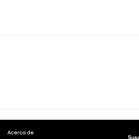
Acerca de
Susc