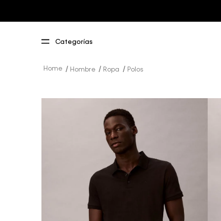
Hombre
Ropa
Polos