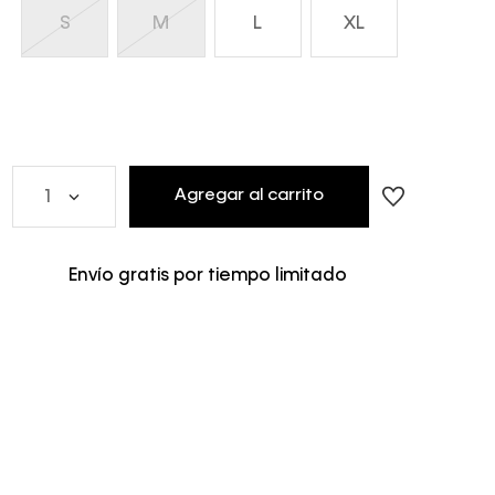
S
M
L
XL
Agregar al carrito
1
Envío gratis por tiempo limitado