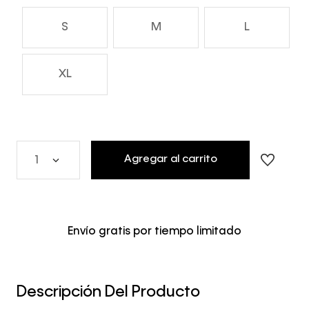
S
M
L
XL
Agregar al carrito
1
Envío gratis por tiempo limitado
Descripción Del Producto