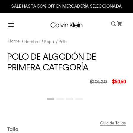
SALE HASTA 50% OFF EN MERCADERÍA SELECCIONADA
Hombre
Ropa
Polos
POLO DE ALGODÓN DE
PRIMERA CATEGORÍA
$
101
,
20
$
50
,
60
Guía de Tallas
Talla