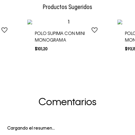
Productos Sugeridos
POLO SUPIMA CON MINI
POL
MONOGRAMA
MON
$
101
,
20
$
93
,
1
Comentarios
Cargando el resumen…