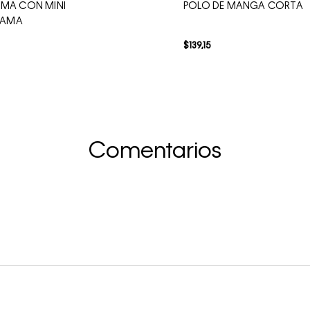
IMA CON MINI
POLO DE MANGA CORTA
AMA
$
139
,
15
Comentarios