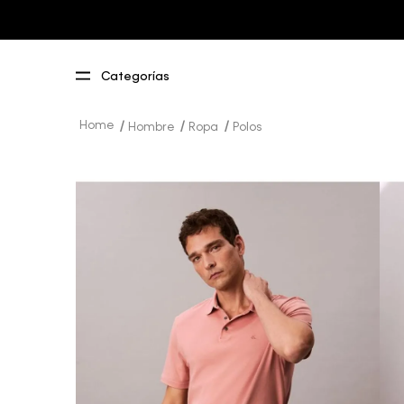
Hombre
Ropa
Polos