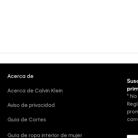
Acerca de
Susc
pri
Acerca de Calvin Klein
* No
Regí
Aviso de privacidad
prom
corr
Guía de Cortes
Guía de ropa interior de mujer