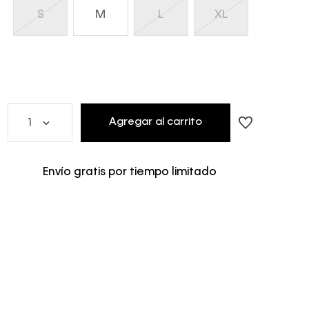
S
M
L
XL
Agregar al carrito
1
Envío gratis por tiempo limitado