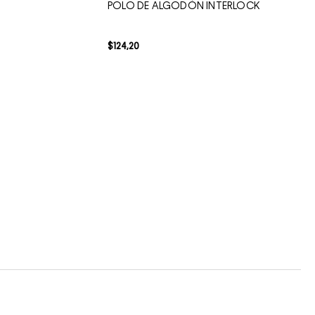
POLO DE ALGODÓN INTERLOCK
$
124
,
20