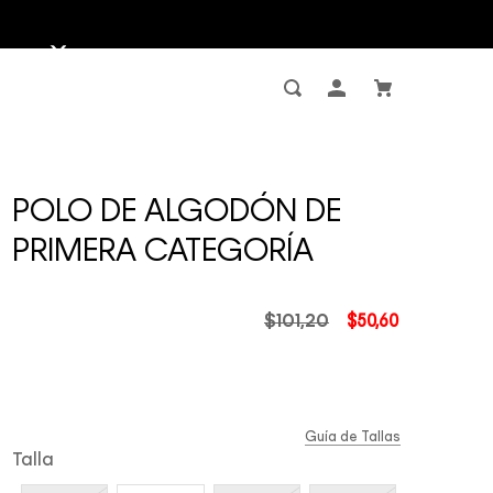
POLO DE ALGODÓN DE
PRIMERA CATEGORÍA
$
101
,
20
$
50
,
60
Guía de Tallas
Talla