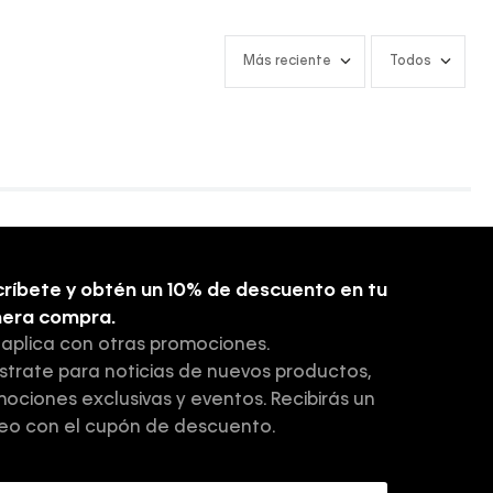
Más reciente
Todos
ríbete y obtén un 10% de descuento en tu
mera compra.
 aplica con otras promociones.
strate para noticias de nuevos productos,
ociones exclusivas y eventos. Recibirás un
eo con el cupón de descuento.