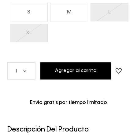
S
M
L
XL
Agregar al carrito
1
Envío gratis por tiempo limitado
Descripción Del Producto