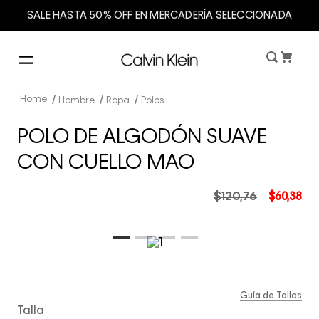
SALE HASTA 50% OFF EN MERCADERÍA SELECCIONADA
Hombre
Ropa
Polos
POLO DE ALGODÓN SUAVE
CON CUELLO MAO
$
120
,
76
$
60
,
38
Guía de Tallas
Talla