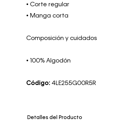
• Corte regular
• Manga corta
Composición y cuidados
• 100% Algodón
Código:
4LE255G00R5R
Detalles del Producto