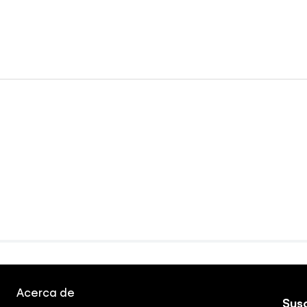
Acerca de
Susc