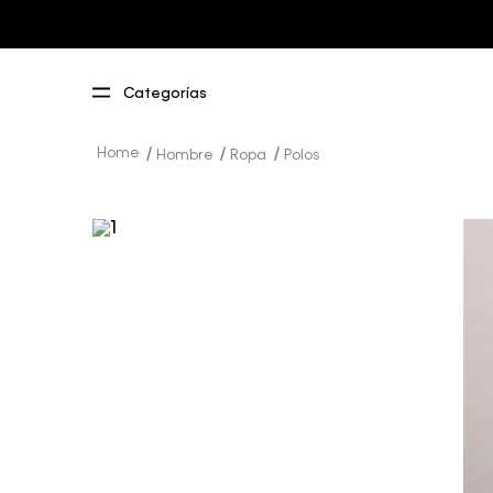
Hombre
Ropa
Polos