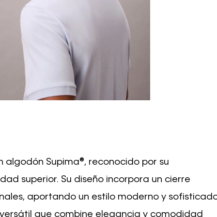
 algodón Supima®, reconocido por su
idad superior. Su diseño incorpora un cierre
onales, aportando un estilo moderno y sofisticado
 versátil que combine elegancia y comodidad