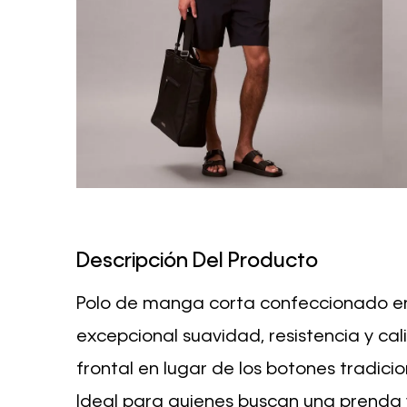
Descripción Del Producto
Polo de manga corta confeccionado en
excepcional suavidad, resistencia y cal
frontal en lugar de los botones tradici
Ideal para quienes buscan una prenda