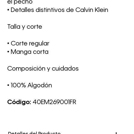
el pecho
• Detalles distintivos de Calvin Klein
Talla y corte
• Corte regular
• Manga corta
Composición y cuidados
• 100% Algodón
Código:
40EM269001FR