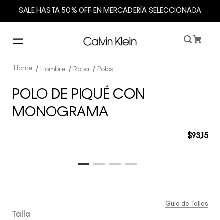
SALE HASTA 50% OFF EN MERCADERÍA SELECCIONADA
Hombre
Ropa
Polos
POLO DE PIQUÉ CON
MONOGRAMA
$
93
,
15
Guía de Tallas
Talla