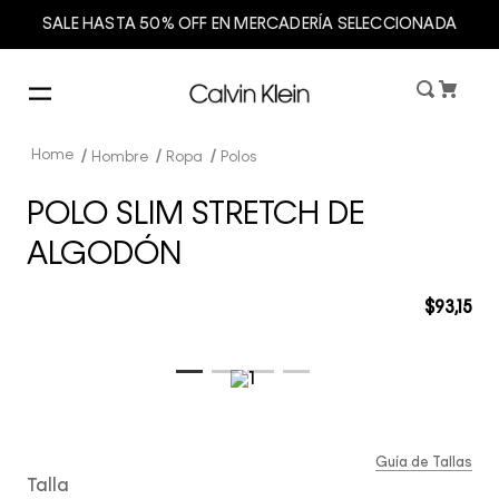
SALE HASTA 50% OFF EN MERCADERÍA SELECCIONADA
Hombre
Ropa
Polos
POLO SLIM STRETCH DE
ALGODÓN
$
93
,
15
Guía de Tallas
Talla