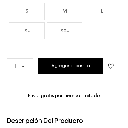
S
M
L
XL
XXL
Agregar al carrito
1
Envío gratis por tiempo limitado
Descripción Del Producto