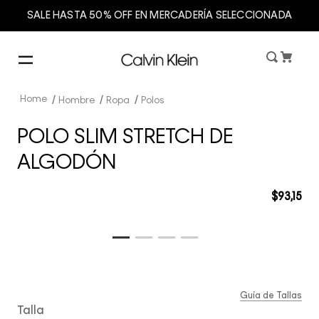
SALE HASTA 50% OFF EN MERCADERÍA SELECCIONADA
Hombre
Ropa
Polos
POLO SLIM STRETCH DE
ALGODÓN
$
93
,
15
Guía de Tallas
Talla