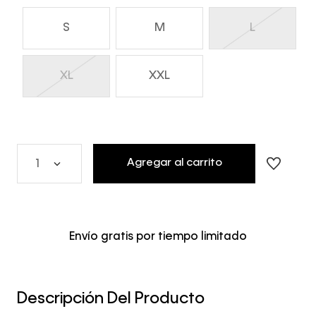
S
M
L
XL
XXL
Agregar al carrito
1
Envío gratis por tiempo limitado
Descripción Del Producto