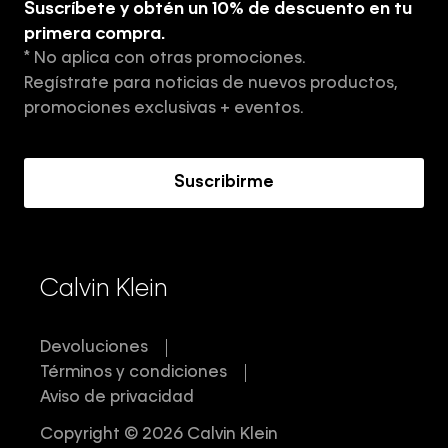
Suscríbete y obtén un 10% de descuento en tu
Tiendas
primera compra.
* No aplica con otras promociones.
Aviso de privacidad
Regístrate para noticias de nuevos productos,
Términos y Condiciones
promociones exclusivas + eventos.
Acerca de Calvin Klein
Suscribirme
Calvin Klein
Devoluciones
Términos y condiciones
Aviso de privacidad
Copyright © 2026 Calvin Klein