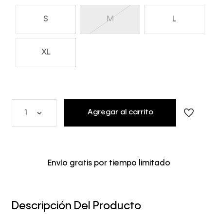
S
M
L
XL
Agregar al carrito
1
Envío gratis por tiempo limitado
Descripción Del Producto