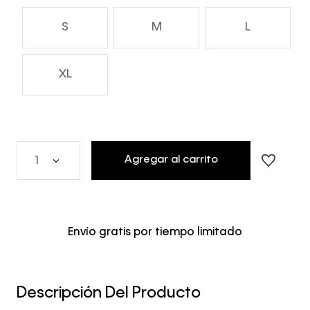
S
M
L
XL
Agregar al carrito
1
Envío gratis por tiempo limitado
Descripción Del Producto