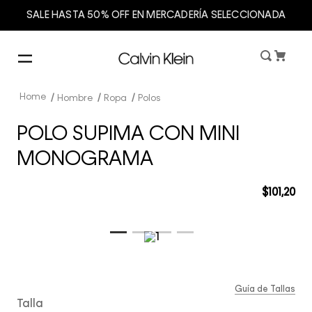
SALE HASTA 50% OFF EN MERCADERÍA SELECCIONADA
Hombre
Ropa
Polos
POLO SUPIMA CON MINI
MONOGRAMA
$
101
,
20
Guía de Tallas
Talla