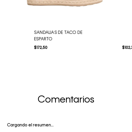
SANDALIAS DE TACO DE
ESPARTO
$
172
,
50
$
102
,
Comentarios
Cargando el resumen…