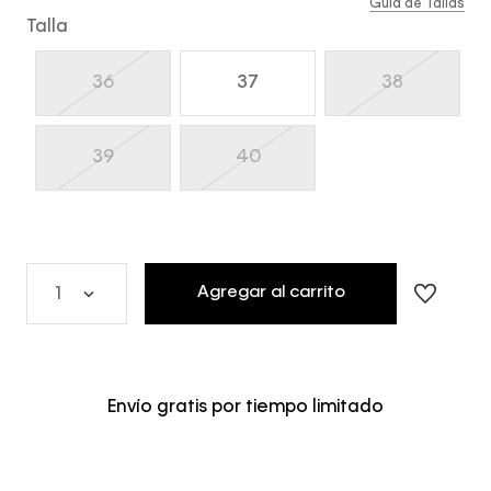
Guía de Tallas
Talla
36
37
38
39
40
Agregar al carrito
1
Envío gratis por tiempo limitado