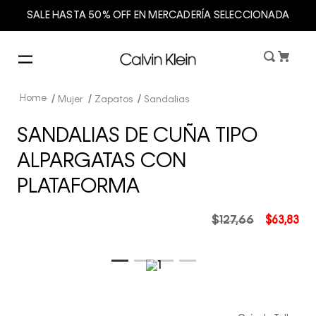
SALE HASTA 50% OFF EN MERCADERÍA SELECCIONADA
Mujer
Zapatos
Sandalias
SANDALIAS DE CUÑA TIPO
ALPARGATAS CON
PLATAFORMA
$
127
,
66
$
63
,
83