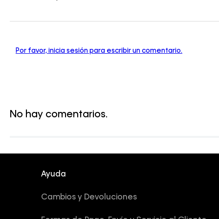
Por favor, inicia sesión para escribir un comentario.
No hay comentarios.
Ayuda
Cambios y Devoluciones