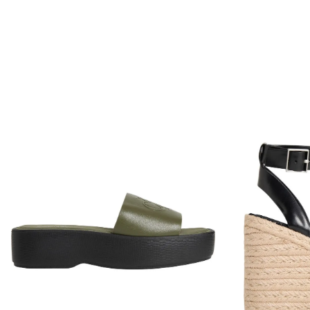
Envío Normal: Hasta 3 días hábiles.