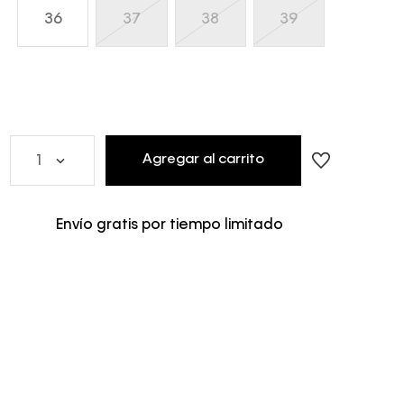
36
37
38
39
Agregar al carrito
1
Envío gratis por tiempo limitado