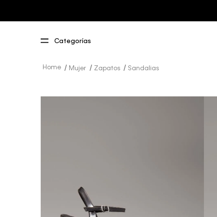
Mujer
Zapatos
Sandalias