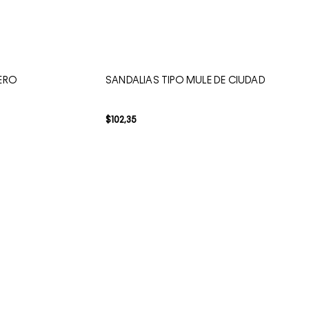
UERO
SANDALIAS TIPO MULE DE CIUDAD
$
102
,
35