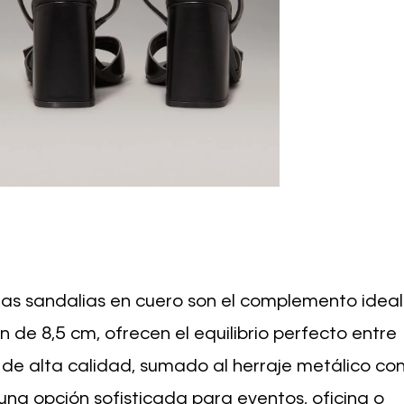
 Las sandalias en cuero son el complemento ideal
n de 8,5 cm, ofrecen el equilibrio perfecto entre
 de alta calidad, sumado al herraje metálico co
n una opción sofisticada para eventos, oficina o