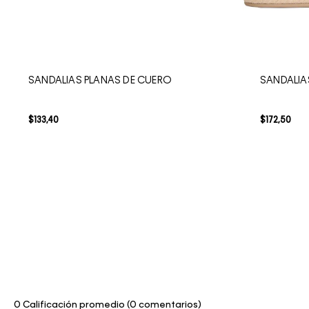
SANDALIAS PLANAS DE CUERO
SANDALIA
$
133
,
40
$
172
,
50
0 Calificación promedio
(0 comentarios)