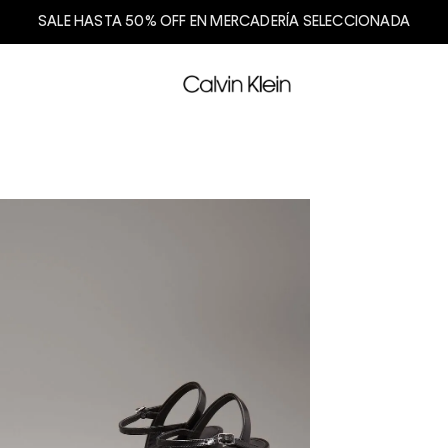
SALE HASTA 50% OFF EN MERCADERÍA SELECCIONADA