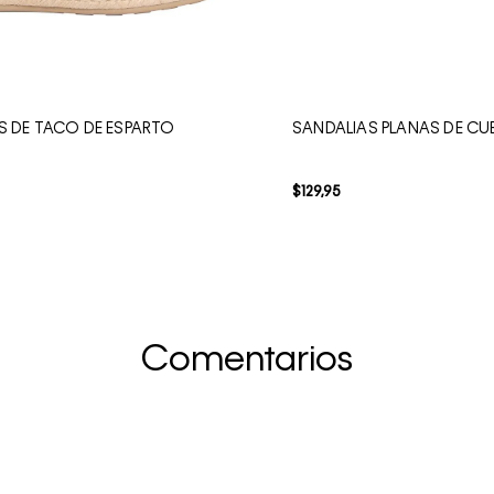
S DE TACO DE ESPARTO
SANDALIAS PLANAS DE C
$
129
,
95
Comentarios