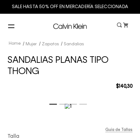
SALE HASTA 50% OFF EN MERCADERÍA SELECCIONADA
Mujer
Zapatos
Sandalias
SANDALIAS PLANAS TIPO
THONG
$
140
,
30
Guía de Tallas
Talla