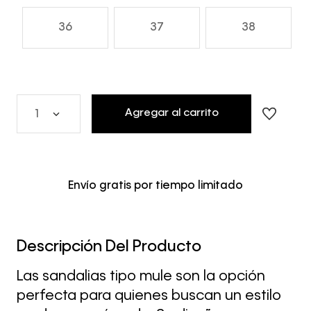
36
37
38
Agregar al carrito
1
Envío gratis por tiempo limitado
Descripción Del Producto
Las sandalias tipo mule son la opción
perfecta para quienes buscan un estilo