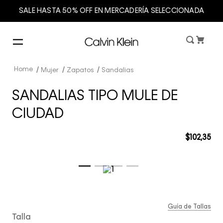
SALE HASTA 50% OFF EN MERCADERÍA SELECCIONADA
Mujer
Zapatos
Sandalias
SANDALIAS TIPO MULE DE
CIUDAD
$
102
,
35
Guía de Tallas
Talla