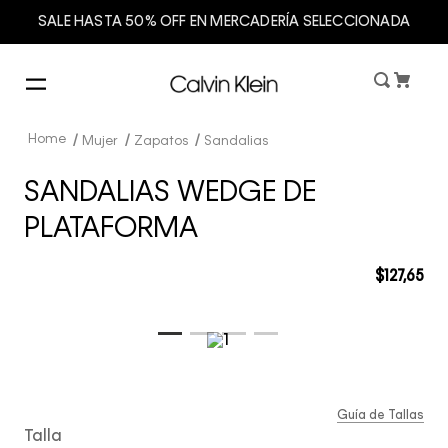
SALE HASTA 50% OFF EN MERCADERÍA SELECCIONADA
Mujer
Zapatos
Sandalias
SANDALIAS WEDGE DE
PLATAFORMA
$
127
,
65
Guía de Tallas
Talla