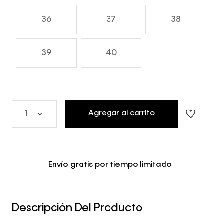
36
37
38
39
40
Agregar al carrito
1
Envío gratis por tiempo limitado
Descripción Del Producto