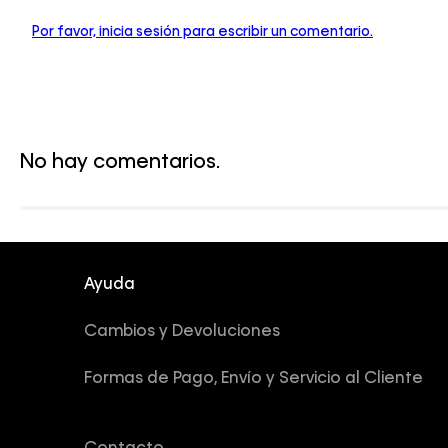
Por favor, inicia sesión para escribir un comentario.
No hay comentarios.
Ayuda
Cambios y Devoluciones
Formas de Pago, Envío y Servicio al Cliente