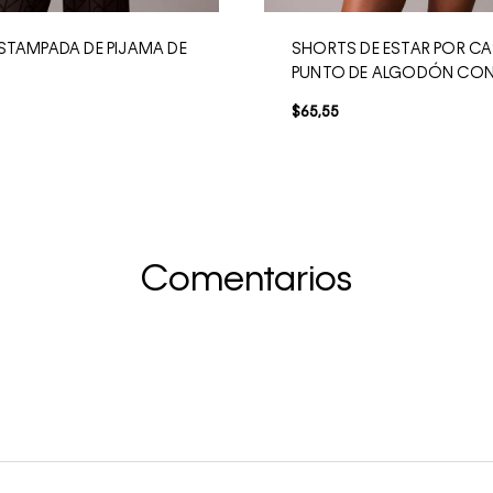
STAMPADA DE PIJAMA DE
SHORTS DE ESTAR POR CA
PUNTO DE ALGODÓN CO
$
65
,
55
Comentarios