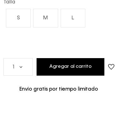
Talla
S
M
L
Agregar al carrito
1
Envío gratis por tiempo limitado