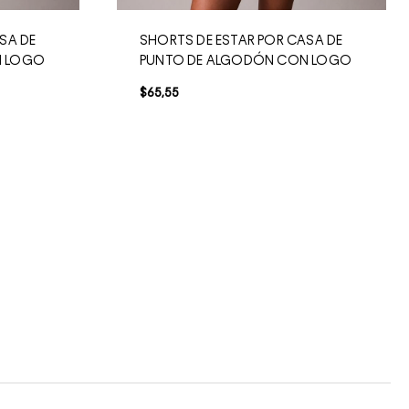
SA DE
SHORTS DE ESTAR POR CASA DE
N LOGO
PUNTO DE ALGODÓN CON LOGO
$
65
,
55