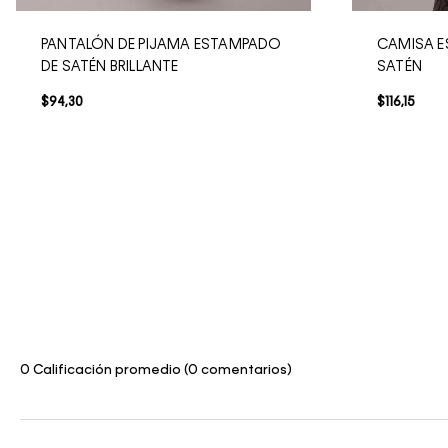
PANTALÓN DE PIJAMA ESTAMPADO
CAMISA E
DE SATÉN BRILLANTE
SATÉN
$
94
,
30
$
116
,
15
0 Calificación promedio
(0 comentarios)