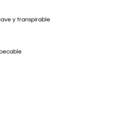
ave y transpirable
mpecable