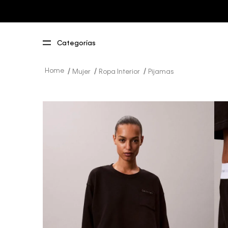
Mujer
Ropa Interior
Pijamas