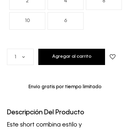
2
4
8
10
6
Agregar al carrito
1
Envío gratis por tiempo limitado
Descripción Del Producto
Este short combina estilo y