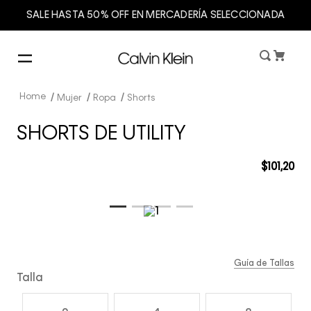
SALE HASTA 50% OFF EN MERCADERÍA SELECCIONADA
Mujer
Ropa
Shorts
SHORTS DE UTILITY
$
101
,
20
Guía de Tallas
Talla