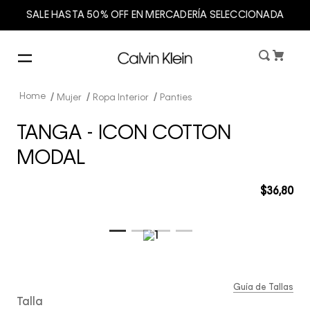
SALE HASTA 50% OFF EN MERCADERÍA SELECCIONADA
Mujer
Ropa Interior
Panties
TANGA - ICON COTTON
MODAL
$
36
,
80
Guía de Tallas
Talla