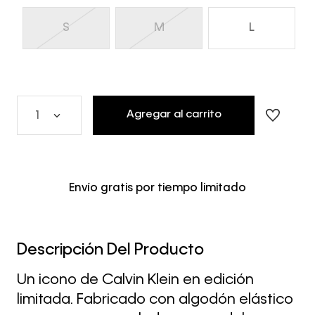
S
M
L
Agregar al carrito
1
Envío gratis por tiempo limitado
Descripción Del Producto
Un icono de Calvin Klein en edición
limitada. Fabricado con algodón elástico