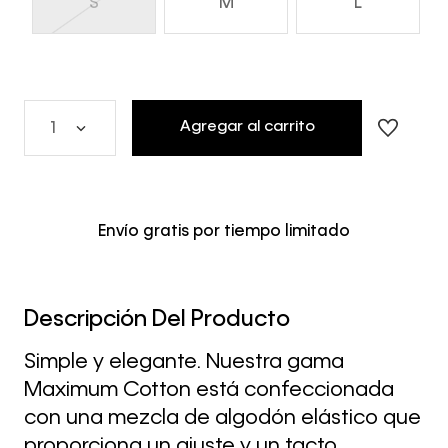
S
M
L
Agregar al carrito
1
Envío gratis por tiempo limitado
Descripción Del Producto
Simple y elegante. Nuestra gama
Maximum Cotton está confeccionada
con una mezcla de algodón elástico que
proporciona un ajuste y un tacto