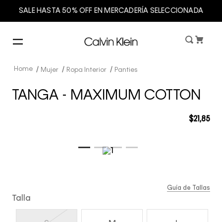
SALE HASTA 50% OFF EN MERCADERÍA SELECCIONADA
Mujer
Ropa Interior
Panties
TANGA - MAXIMUM COTTON
$
21
,
85
Guía de Tallas
Talla