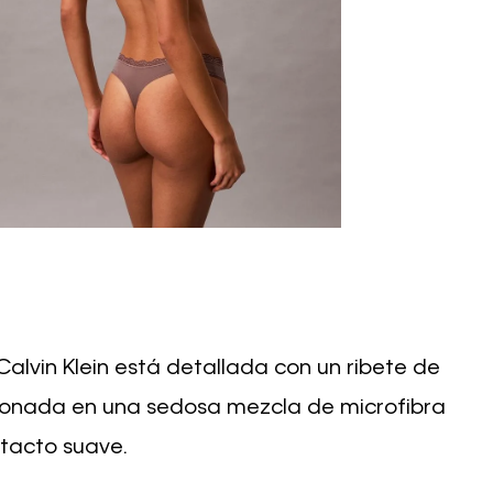
Calvin Klein está detallada con un ribete de
ionada en una sedosa mezcla de microfibra
 tacto suave.