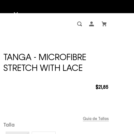
TANGA - MICROFIBRE
STRETCH WITH LACE
$
21
,
85
Guía de Tallas
Talla