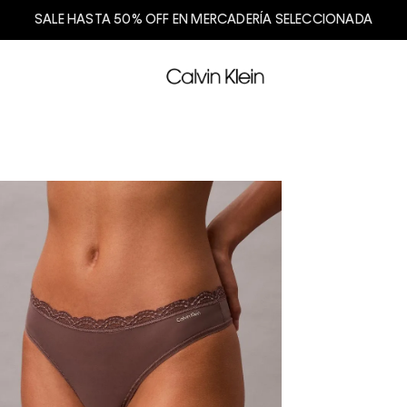
SALE HASTA 50% OFF EN MERCADERÍA SELECCIONADA