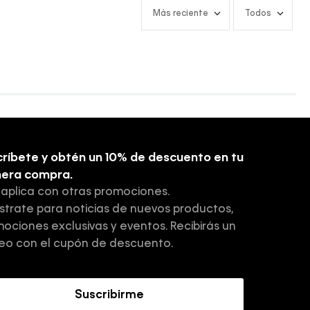
Más reciente
Todos
ríbete y obtén un 10% de descuento en tu
mera compra.
 aplica con otras promociones.
strate para noticias de nuevos productos,
ociones exclusivas y eventos. Recibirás un
eo con el cupón de descuento.
Suscribirme