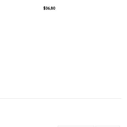
$
36
,
80