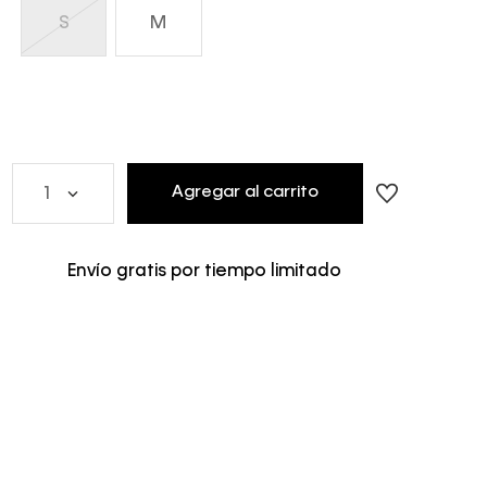
S
M
Agregar al carrito
1
Envío gratis por tiempo limitado