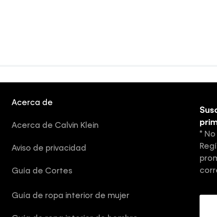
Acerca de
Susc
pri
Acerca de Calvin Klein
* No
Regí
Aviso de privacidad
prom
corr
Guía de Cortes
Guía de ropa interior de mujer