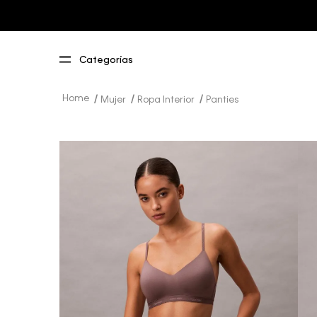
Mujer
Ropa Interior
Panties