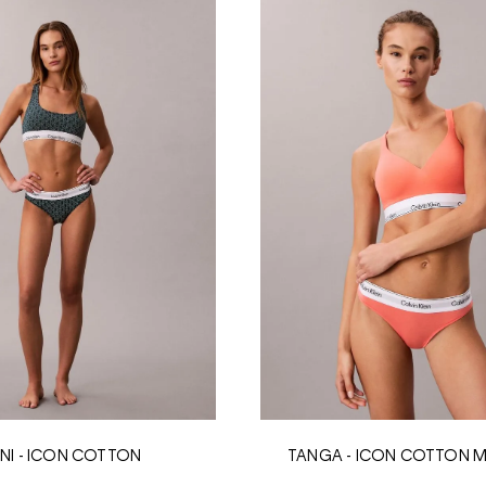
INI - ICON COTTON
TANGA - ICON COTTON 