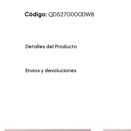
Código:
QD5270000DW8
Detalles del Producto
Envíos y devoluciones
Envío Normal: Hasta 3 días hábiles.