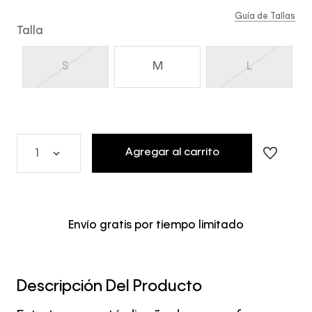
Guía de Tallas
Talla
S
M
L
Agregar al carrito
1
Envío gratis por tiempo limitado
Descripción Del Producto