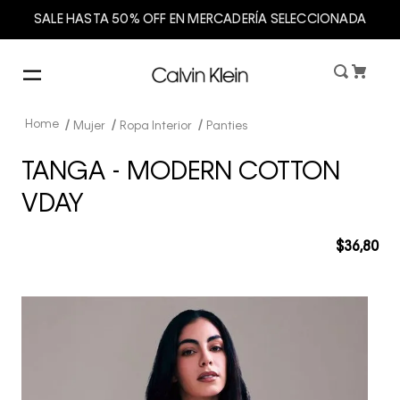
SALE HASTA 50% OFF EN MERCADERÍA SELECCIONADA
Mujer
Ropa Interior
Panties
TANGA - MODERN COTTON
VDAY
$
36
,
80