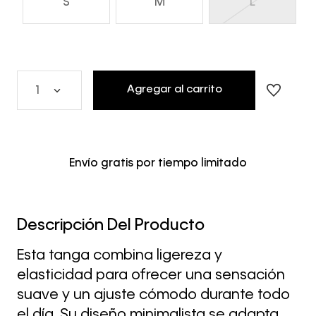
S
M
L
Agregar al carrito
1
Envío gratis por tiempo limitado
Descripción Del Producto
Esta tanga combina ligereza y
elasticidad para ofrecer una sensación
suave y un ajuste cómodo durante todo
el día. Su diseño minimalista se adapta