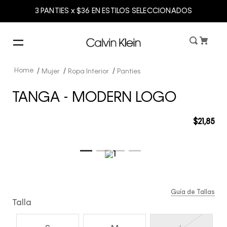
3 PANTIES x $36 EN ESTILOS SELECCIONADOS
Mujer
Ropa Interior
Panties
TANGA - MODERN LOGO
$
21
,
85
Guía de Tallas
Talla