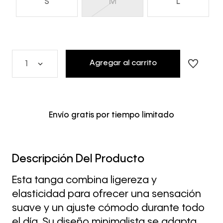
S
M
L
Agregar al carrito
1
Envío gratis por tiempo limitado
Descripción Del Producto
Esta tanga combina ligereza y
elasticidad para ofrecer una sensación
suave y un ajuste cómodo durante todo
el día. Su diseño minimalista se adapta