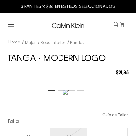
3 PANTIES x $36 EN ESTILOS SELECCIONADOS
Mujer
Ropa Interior
Panties
TANGA - MODERN LOGO
$
21
,
85
Guía de Tallas
Talla