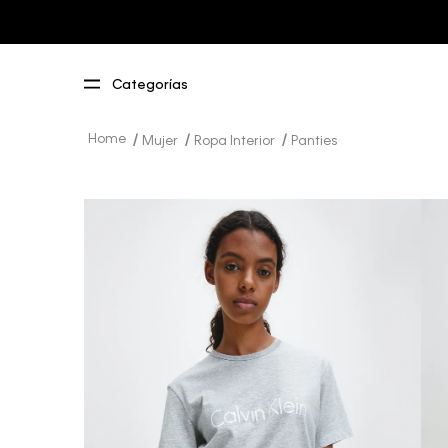
Mujer
Ropa Interior
Panties