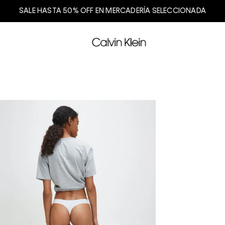
SALE HASTA 50% OFF EN MERCADERÍA SELECCIONADA