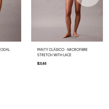
MODAL
PANTY CLÁSICO - MICROFIBRE
STRETCH WITH LACE
$
21
,
85