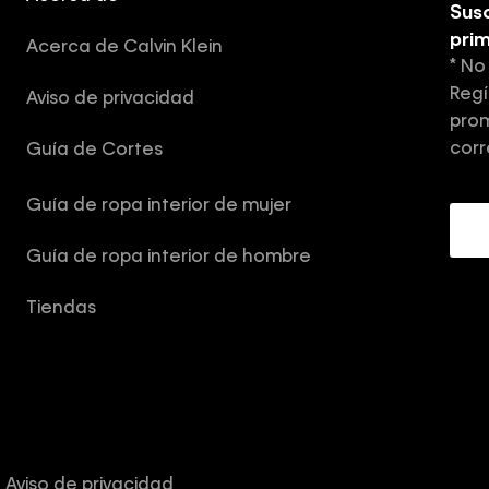
Susc
pri
Acerca de Calvin Klein
* No
Regí
Aviso de privacidad
prom
corr
Guía de Cortes
Guía de ropa interior de mujer
Guía de ropa interior de hombre
Tiendas
Aviso de privacidad