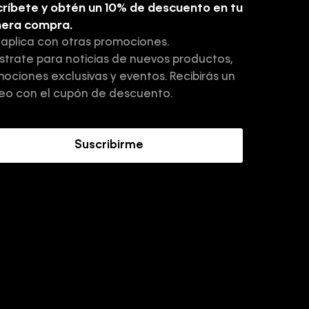
ríbete y obtén un 10% de descuento en tu
mera compra.
 aplica con otras promociones.
strate para noticias de nuevos productos,
ociones exclusivas y eventos. Recibirás un
eo con el cupón de descuento.
Suscribirme