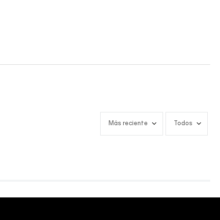
Más reciente
Todos