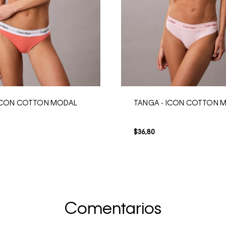
 ICON COTTON MODAL
TANGA - ICON COTTON 
$
36
,
80
Comentarios