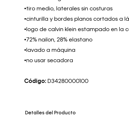
•tiro medio, laterales sin costuras
•cinturilla y bordes planos cortados a l
•logo de calvin klein estampado en la 
•72% nailon, 28% elastano
•lavado a máquina
•no usar secadora
Código:
D34280000100
Detalles del Producto