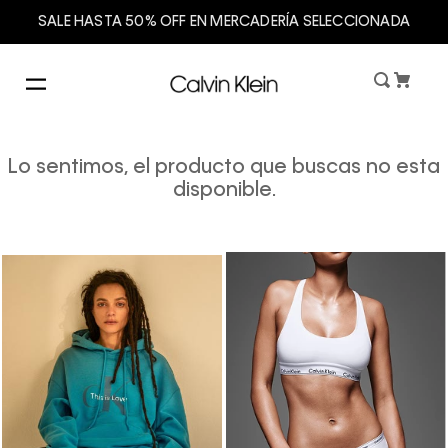
SALE HASTA 50% OFF EN MERCADERÍA SELECCIONADA
Lo sentimos, el producto que buscas no esta
disponible.