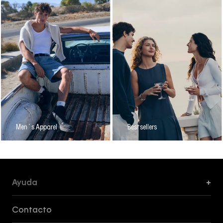
Men´s Apparel
Bestsellers
Ayuda
+
Formas de Pago, Envío y Servicio al Cliente
Contacto