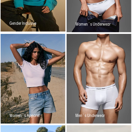
Gender Inclusive
Women´s Underwear
Women´s Apparel
Men´s Underwear