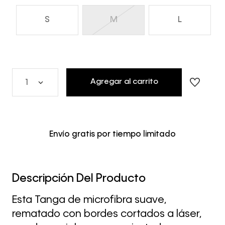
S
M
L
Agregar al carrito
1
Envío gratis por tiempo limitado
Descripción Del Producto
Esta Tanga de microfibra suave,
rematado con bordes cortados a láser,