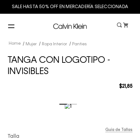
SALE HASTA 50% OFF EN MERCADERÍA SELECCIONADA
Mujer
Ropa Interior
Panties
TANGA CON LOGOTIPO -
INVISIBLES
$
21
,
85
Guía de Tallas
Talla