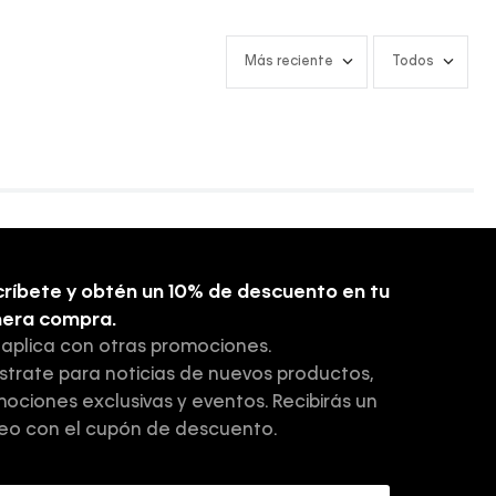
Más reciente
Todos
ríbete y obtén un 10% de descuento en tu
mera compra.
 aplica con otras promociones.
strate para noticias de nuevos productos,
ociones exclusivas y eventos. Recibirás un
eo con el cupón de descuento.