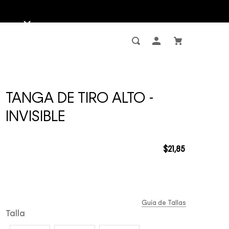
TANGA DE TIRO ALTO -
INVISIBLE
$
21
,
85
Guía de Tallas
Talla