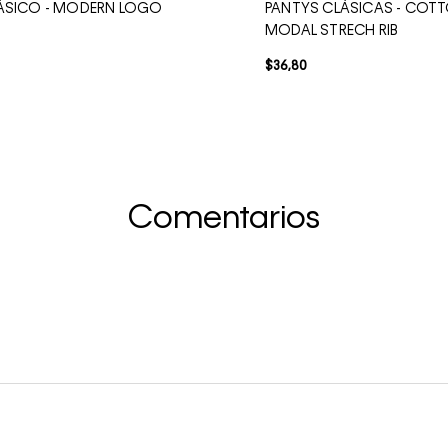
ÁSICO - MODERN LOGO
PANTYS CLÁSICAS - COT
MODAL STRECH RIB
$
36
,
80
Comentarios