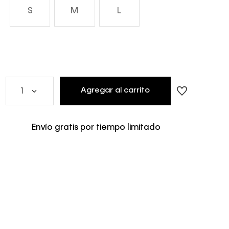
S
M
L
Agregar al carrito
1
Envío gratis por tiempo limitado