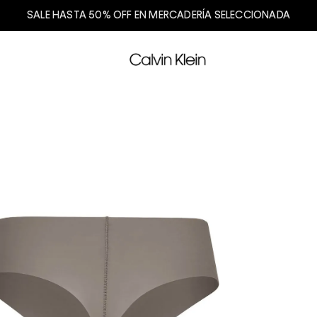
SALE HASTA 50% OFF EN MERCADERÍA SELECCIONADA