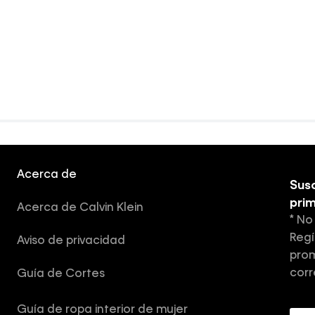
Acerca de
Susc
pri
Acerca de Calvin Klein
* No
Regí
Aviso de privacidad
prom
corr
Guía de Cortes
Guía de ropa interior de mujer