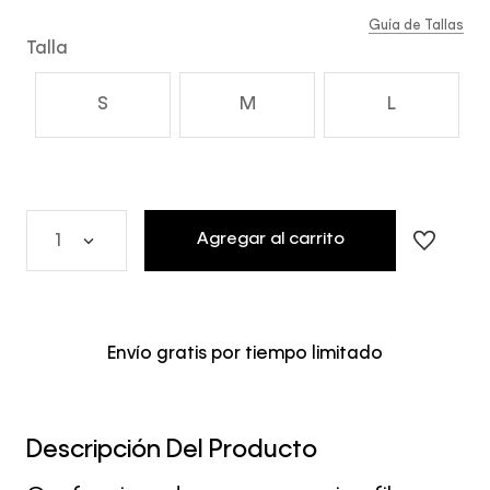
Guía de Tallas
Talla
S
M
L
Agregar al carrito
1
Envío gratis por tiempo limitado
Descripción Del Producto