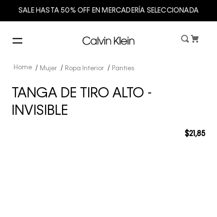
SALE HASTA 50% OFF EN MERCADERÍA SELECCIONADA
Mujer
Ropa Interior
Panties
TANGA DE TIRO ALTO -
INVISIBLE
$
21
,
85