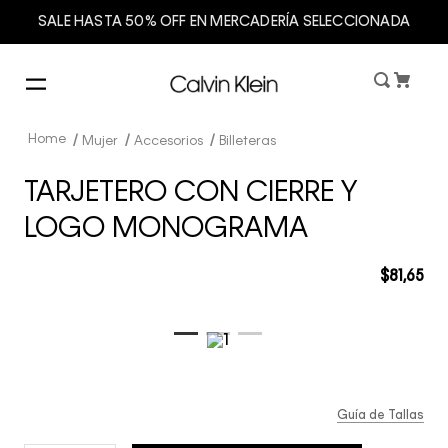
SALE HASTA 50% OFF EN MERCADERÍA SELECCIONADA
Mujer
Accesorios
Billeteras
TARJETERO CON CIERRE Y
LOGO MONOGRAMA
$
81
,
65
Guía de Tallas