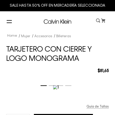
SALE HASTA 50% OFF EN MERCADERÍA SELECCIONADA
Mujer
Accesorios
Billeteras
TARJETERO CON CIERRE Y
LOGO MONOGRAMA
$
81
,
65
Guía de Tallas