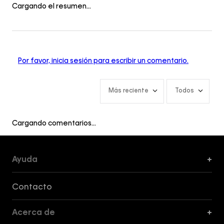
Cargando el resumen…
Por favor, inicia sesión para escribir un comentario.
Más reciente
Todos
Cargando comentarios…
Ayuda
+
Formas de Pago, Envío y Servicio al Cliente
Contacto
Acerca de
+