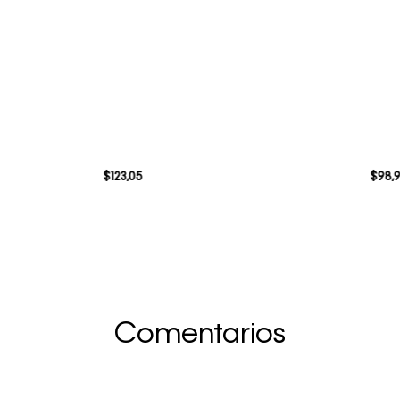
$
123
,
05
$
98
,
Comentarios