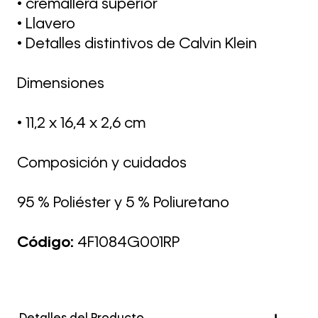
• cremallera superior
• Llavero
• Detalles distintivos de Calvin Klein
Dimensiones
• 11,2 x 16,4 x 2,6 cm
Composición y cuidados
95 % Poliéster y 5 % Poliuretano
Código:
4F1084G001RP